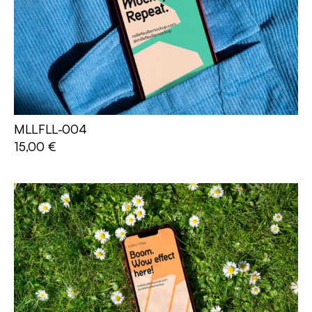
MLLFLL-004
AJOUTER AU PANIER
15,00
€