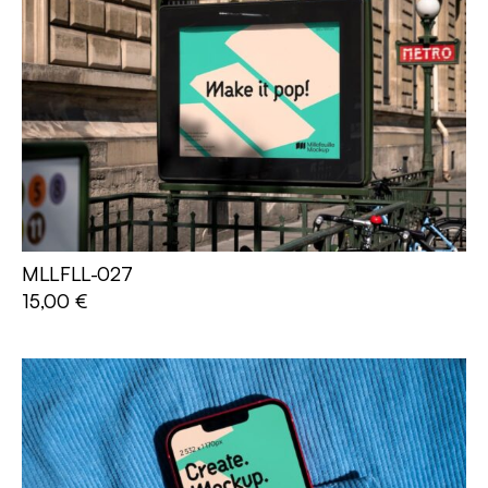
MLLFLL-027
AJOUTER AU PANIER
15,00
€