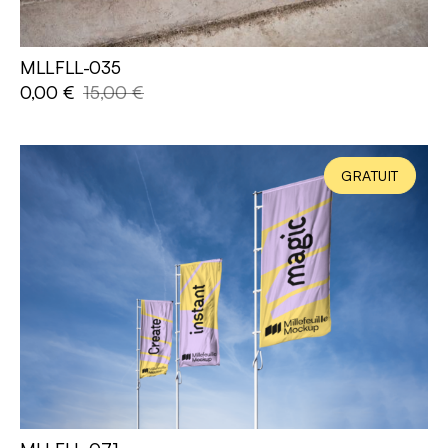
MLLFLL-035
AJOUTER AU PANIER
0,00
€
15,00
€
GRATUIT