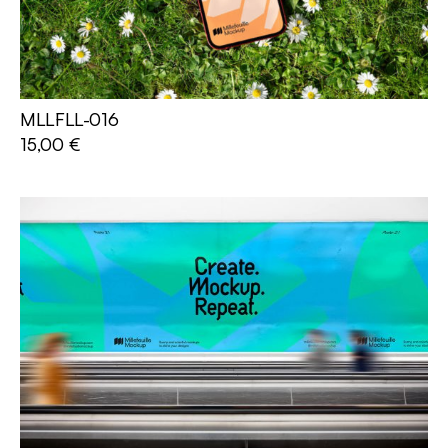
MLLFLL-016
AJOUTER AU PANIER
15,00
€