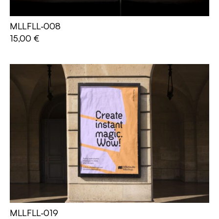
MLLFLL-008
AJOUTER AU PANIER
15,00
€
MLLFLL-019