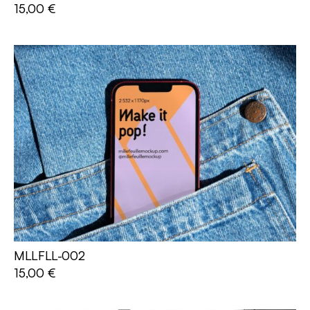
AJOUTER AU PANIER
15,00
€
MLLFLL-002
AJOUTER AU PANIER
15,00
€