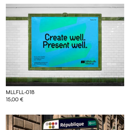
MLLFLL-018
AJOUTER AU PANIER
15,00
€